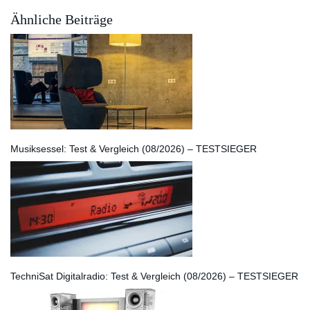
Ähnliche Beiträge
Musiksessel: Test & Vergleich (08/2026) – TESTSIEGER
TechniSat Digitalradio: Test & Vergleich (08/2026) – TESTSIEGER