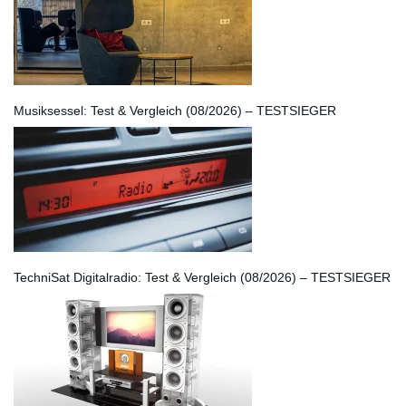
Musiksessel: Test & Vergleich (08/2026) – TESTSIEGER
TechniSat Digitalradio: Test & Vergleich (08/2026) – TESTSIEGER