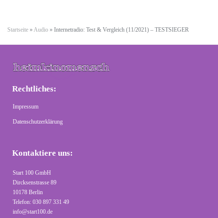
Startseite
»
Audio
»
Internetradio: Test & Vergleich (11/2021) – TESTSIEGER
Rechtliches:
Impressum
Datenschutzerklärung
Kontaktiere uns:
Start 100 GmbH
Dircksenstrasse 89
10178 Berlin
Telefon: 030 897 331 49
info@start100.de